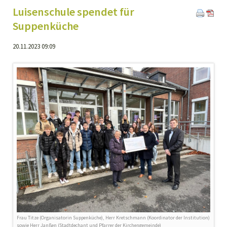
Luisenschule spendet für
Suppenküche
20.11.2023 09:09
Frau Titze (Organisatorin Suppenküche), Herr Kretschmann (Koordinator der Institution)
sowie Herr Janßen (Stadtdechant und Pfarrer der Kirchengemeinde)