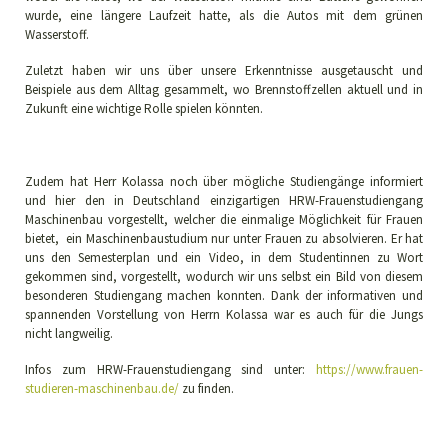
wurde, eine längere Laufzeit hatte, als die Autos mit dem grünen
Wasserstoff.
Zuletzt haben wir uns über unsere Erkenntnisse ausgetauscht und
Beispiele aus dem Alltag gesammelt, wo Brennstoffzellen aktuell und in
Zukunft eine wichtige Rolle spielen könnten.
Zudem hat Herr Kolassa noch über mögliche Studiengänge informiert
und hier den in Deutschland einzigartigen HRW-Frauenstudiengang
Maschinenbau vorgestellt, welcher die einmalige Möglichkeit für Frauen
bietet, ein Maschinenbaustudium nur unter Frauen zu absolvieren. Er hat
uns den Semesterplan und ein Video, in dem Studentinnen zu Wort
gekommen sind, vorgestellt, wodurch wir uns selbst ein Bild von diesem
besonderen Studiengang machen konnten. Dank der informativen und
spannenden Vorstellung von Herrn Kolassa war es auch für die Jungs
nicht langweilig.
Infos zum HRW-Frauenstudiengang sind unter:
https://www.frauen-
studieren-maschinenbau.de/
zu finden.