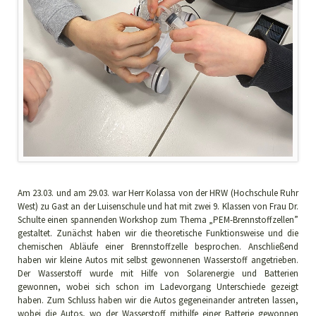
Am 23.03. und am 29.03. war Herr Kolassa von der HRW (Hochschule Ruhr
West) zu Gast an der Luisenschule und hat mit zwei 9. Klassen von Frau Dr.
Schulte einen spannenden Workshop zum Thema „PEM-Brennstoffzellen”
gestaltet. Zunächst haben wir die theoretische Funktionsweise und die
chemischen Abläufe einer Brennstoffzelle besprochen. Anschließend
haben wir kleine Autos mit selbst gewonnenen Wasserstoff angetrieben.
Der Wasserstoff wurde mit Hilfe von Solarenergie und Batterien
gewonnen, wobei sich schon im Ladevorgang Unterschiede gezeigt
haben. Zum Schluss haben wir die Autos gegeneinander antreten lassen,
wobei die Autos, wo der Wasserstoff mithilfe einer Batterie gewonnen