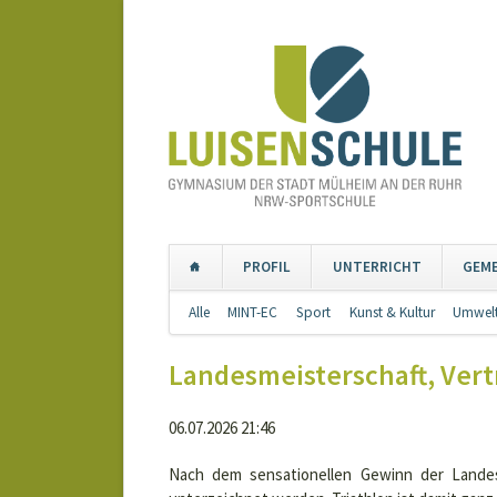
PROFIL
UNTERRICHT
GEM
Navigation
Alle
MINT-EC
Sport
Kunst & Kultur
Umwelt
überspringen
Landesmeisterschaft, Vertr
06.07.2026 21:46
Nach dem sensationellen Gewinn der Landes