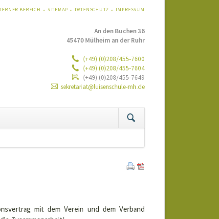
VIGATION
TERNER BEREICH
SITEMAP
DATENSCHUTZ
IMPRESSUM
ERSPRINGEN
An den Buchen 36
45470 Mülheim an der Ruhr
(+49) (0)208/455-7600
(+49) (0)208/455-7604
(+49) (0)208/455-7649
sekretariat@luisenschule-mh.de
tion
ringen
ionsvertrag mit dem Verein und dem Verband