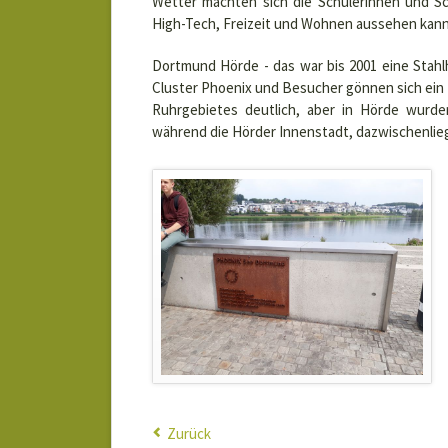
Wetter machten sich die Schülerinnen und Sc
High-Tech, Freizeit und Wohnen aussehen kann
Dortmund Hörde - das war bis 2001 eine Stah
Cluster Phoenix und Besucher gönnen sich ein 
Ruhrgebietes deutlich, aber in Hörde wurde
während die Hörder Innenstadt, dazwischenlieg
Zurück