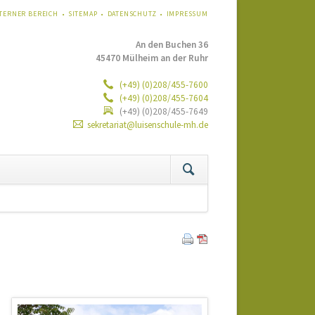
VIGATION
TERNER BEREICH
SITEMAP
DATENSCHUTZ
IMPRESSUM
ERSPRINGEN
An den Buchen 36
45470 Mülheim an der Ruhr
(+49) (0)208/455-7600
(+49) (0)208/455-7604
(+49) (0)208/455-7649
sekretariat@luisenschule-mh.de
tion
ringen