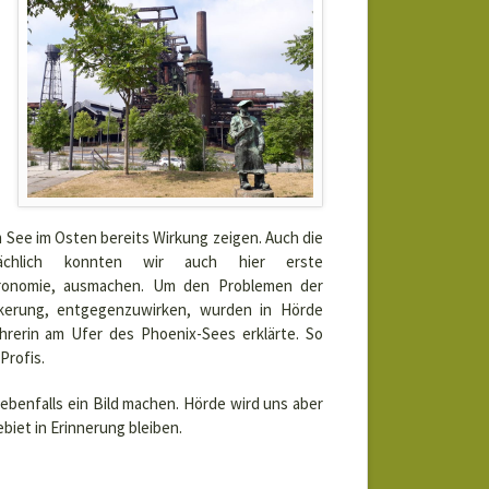
See im Osten bereits Wirkung zeigen. Auch die
ächlich konnten wir auch hier erste
ronomie, ausmachen. Um den Problemen der
ölkerung, entgegenzuwirken, wurden in Hörde
erin am Ufer des Phoenix-Sees erklärte. So
Profis.
 ebenfalls ein Bild machen. Hörde wird uns aber
biet in Erinnerung bleiben.