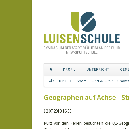
PROFIL
UNTERRICHT
GEM
Navigation
Alle
MINT-EC
Sport
Kunst & Kultur
Umwelt
überspringen
Geographen auf Achse - S
12.07.2018 16:53
Kurz vor den Ferien besuchten die Q1-Geog