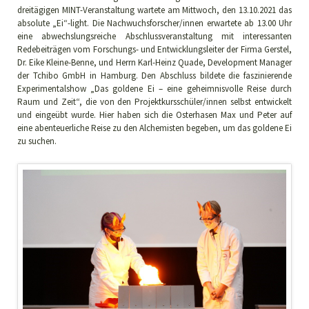
dreitägigen MINT-Veranstaltung wartete am Mittwoch, den 13.10.2021 das
absolute „Ei“-light. Die Nachwuchsforscher/innen erwartete ab 13.00 Uhr
eine abwechslungsreiche Abschlussveranstaltung mit interessanten
Redebeiträgen vom Forschungs- und Entwicklungsleiter der Firma Gerstel,
Dr. Eike Kleine-Benne, und Herrn Karl-Heinz Quade, Development Manager
der Tchibo GmbH in Hamburg. Den Abschluss bildete die faszinierende
Experimentalshow „Das goldene Ei – eine geheimnisvolle Reise durch
Raum und Zeit“, die von den Projektkursschüler/innen selbst entwickelt
und eingeübt wurde. Hier haben sich die Osterhasen Max und Peter auf
eine abenteuerliche Reise zu den Alchemisten begeben, um das goldene Ei
zu suchen.