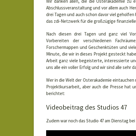
Wir danken allen, die die Osterakademie zu 
Abschlussveranstaltung und vor allem auch Her
drei Tagen und auch schon davor viel geholfen
das zdi-Netzwerk für die großzügige finanziel
Nach diesen drei Tagen und ganz viel Vor
Vorbereiten der verschiedenen Fachräume
Forschermappen und Geschenktüten und vielem
Minute, die wir in dieses Projekt gesteckt hab
Arbeit ganz viele begeisterte, interessierte u
uns alle ein voller Erfolg und wir sind alle seh
Wer in die Welt der Osterakademie eintauchen m
Projektkursarbeit, aber auch die Presse hat 
berichtet:
Videobeitrag des Studios 47
Zudem war noch das Studio 47 am Dienstag bei 