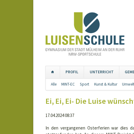
PROFIL
UNTERRICHT
GEM
Navigation
Alle
MINT-EC
Sport
Kunst & Kultur
Umwelt
überspringen
Ei, Ei, Ei- Die Luise wüns
17.04.2024 08:37
In den vergangenen Osterferien war dies d