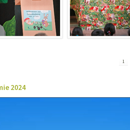
1
mie 2024