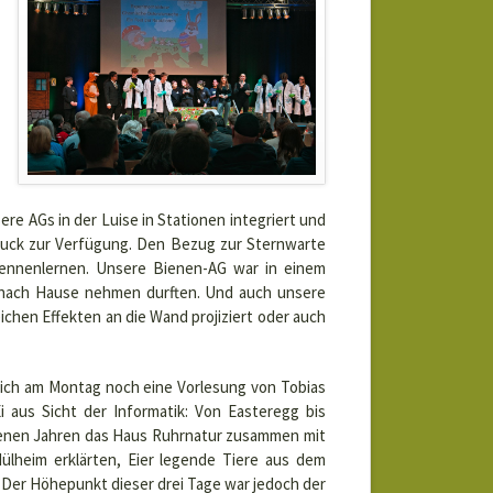
re AGs in der Luise in Stationen integriert und
ruck zur Verfügung. Den Bezug zur Sternwarte
kennenlernen. Unsere Bienen-AG war in einem
t nach Hause nehmen durften. Und auch unsere
ichen Effekten an die Wand projiziert oder auch
mlich am Montag noch eine Vorlesung von Tobias
 aus Sicht der Informatik: Von Easteregg bis
genen Jahren das Haus Ruhrnatur zusammen mit
lheim erklärten, Eier legende Tiere aus dem
Der Höhepunkt dieser drei Tage war jedoch der