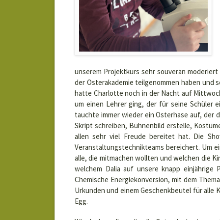
unserem Projektkurs sehr souverän moderiert w
der Osterakademie teilgenommen haben und scho
hatte Charlotte noch in der Nacht auf Mittwoc
um einen Lehrer ging, der für seine Schüler 
tauchte immer wieder ein Osterhase auf, der d
Skript schreiben, Bühnenbild erstelle, Kostüm
allen sehr viel Freude bereitet hat. Die S
Veranstaltungstechnikteams bereichert. Um ei
alle, die mitmachen wollten und welchen die K
welchem Dalia auf unsere knapp einjährige Pr
Chemische Energiekonversion, mit dem Thema „
Urkunden und einem Geschenkbeutel für alle Ki
Egg.