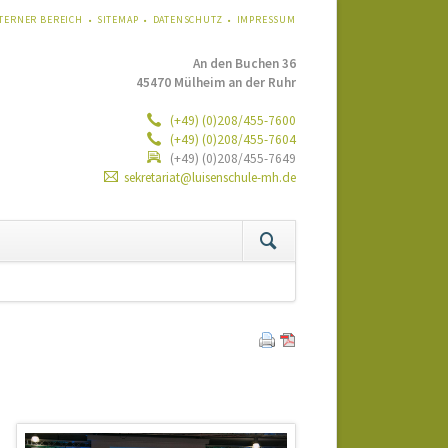
VIGATION
TERNER BEREICH
SITEMAP
DATENSCHUTZ
IMPRESSUM
ERSPRINGEN
An den Buchen 36
45470 Mülheim an der Ruhr
(+49) (0)208/455-7600
(+49) (0)208/455-7604
(+49) (0)208/455-7649
sekretariat@luisenschule-mh.de
tion
ringen