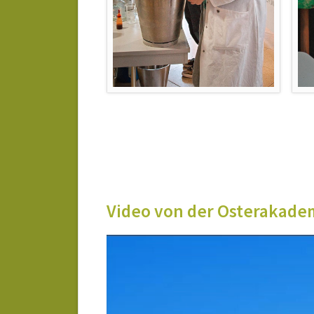
Video von der Osterakade
Video
Player