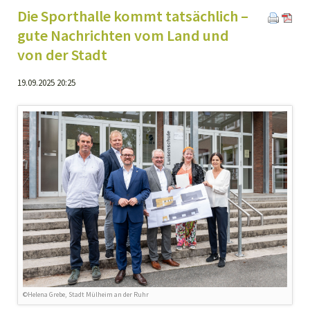
Die Sporthalle kommt tatsächlich –
gute Nachrichten vom Land und
von der Stadt
19.09.2025 20:25
©Helena Grebe, Stadt Mülheim an der Ruhr