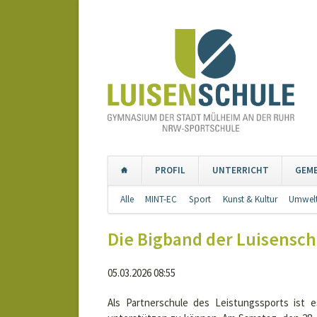
PROFIL
UNTERRICHT
GEM
Navigation
Alle
MINT-EC
Sport
Kunst & Kultur
Umwelt
überspringen
Die Bigband der Luisensch
05.03.2026 08:55
Als Partnerschule des Leistungssports ist 