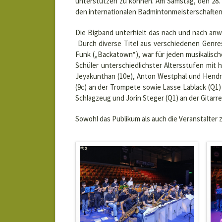
unterstützen zu können. Am Samstag, den 28. 
den internationalen Badmintonmeisterschaften
Die Bigband unterhielt das nach und nach anw
Durch diverse Titel aus verschiedenen Genre
Funk („Backatown“), war für jeden musikalisc
Schüler unterschiedlichster Altersstufen mit 
Jeyakunthan (10e), Anton Westphal und Hendri
(9c) an der Trompete sowie Lasse Lablack (Q1)
Schlagzeug und Jorin Steger (Q1) an der Gitarre 
Sowohl das Publikum als auch die Veranstalter 