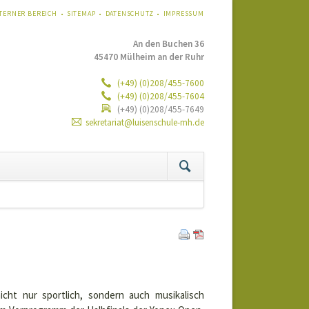
VIGATION
TERNER BEREICH
SITEMAP
DATENSCHUTZ
IMPRESSUM
ERSPRINGEN
An den Buchen 36
45470 Mülheim an der Ruhr
(+49) (0)208/455-7600
(+49) (0)208/455-7604
(+49) (0)208/455-7649
sekretariat@luisenschule-mh.de
tion
ringen
cht nur sportlich, sondern auch musikalisch