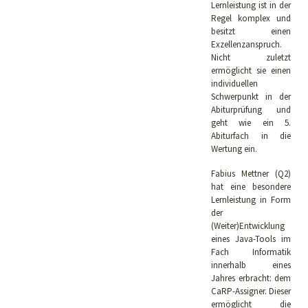
Lernleistung ist in der
Regel komplex und
besitzt einen
Exzellenzanspruch.
Nicht zuletzt
ermöglicht sie einen
individuellen
Schwerpunkt in der
Abiturprüfung und
geht wie ein 5.
Abiturfach in die
Wertung ein.
Fabius Mettner (Q2)
hat eine besondere
Lernleistung in Form
der
(Weiter)Entwicklung
eines Java-Tools im
Fach Informatik
innerhalb eines
Jahres erbracht: dem
CaRP-Assigner. Dieser
ermöglicht die