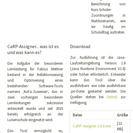
Berechnung von
Kurs-Schüler-
Zuordnungen in
Wahlszenarien, wie
sie häufig im
Schulalltag auftreten.
CaRP-Assigner... was ist es
Download
und was kann es?
Zur Ausführung ist die Java-
Laufzeitumgebung Version 1.8
Die Aufgabe der besonderen
(Java Runtime Environment V1.8)
Lernleistung für Fabius Mettner
oder höher erforderlich. Entweder
bestand in der Refaktorisierung
kann das Tool über die
und Optimierung eines
ausführbare .exe oder ausführbare
bestehenden Software-Tools
.jar-Datei gestartet werden. Die
namens ‚KuFa-Zuweiser‘, das in
Quellen stehen bei
GitHub
zur
zwei vorherigen besonderen
Verfügung.
Lernleistungen sukzessive
entwickelt wurde und seit 2015
bereits erfolgreich an der
Datei
Größe
Luisenschule eingesetzt wird.
[22
CaRP-Assigner-1.0.0.exe
MB]
Das Tool ermöglicht es,