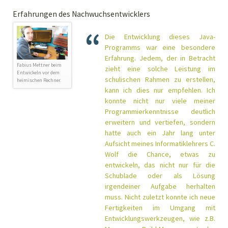
Erfahrungen des Nachwuchsentwicklers
Die Entwicklung dieses Java-
Programms war eine besondere
Erfahrung. Jedem, der in Betracht
Fabius Mettner beim
zieht eine solche Leistung im
Entwickeln vor dem
schulischen Rahmen zu erstellen,
heimischen Rechner.
kann ich dies nur empfehlen. Ich
konnte nicht nur viele meiner
Programmierkenntnisse deutlich
erweitern und vertiefen, sondern
hatte auch ein Jahr lang unter
Aufsicht meines Informatiklehrers C.
Wolf die Chance, etwas zu
entwickeln, das nicht nur für die
Schublade oder als Lösung
irgendeiner Aufgabe herhalten
muss. Nicht zuletzt konnte ich neue
Fertigkeiten im Umgang mit
Entwicklungswerkzeugen, wie z.B.