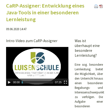
CaRP-Assigner: Entwicklung eines
Java-Tools in einer besonderen
Lernleistung
09.06.2020 14:47
Intro-Video zum CaRP-Assigner
Was ist
überhaupt eine
Video
besondere
Player
Lernleistung?
Eine sog. besondere
Lernleistung bietet
die Möglichkeit, über
den Unterricht hinaus
00:00
07:25
einen besonderen
Begabungs- und
Interessenschwerpunkt
zu verfolgen. Die
Aufgabe einer
besonderen