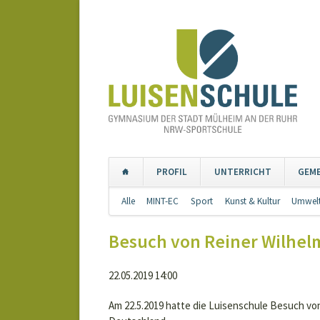
PROFIL
UNTERRICHT
GEM
Navigation
Alle
MINT-EC
Sport
Kunst & Kultur
Umwelt
überspringen
Besuch von Reiner Wilhel
22.05.2019 14:00
Am 22.5.2019 hatte die Luisenschule Besuch vo