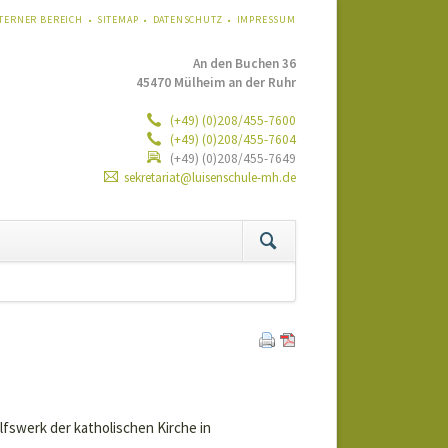
VIGATION
TERNER BEREICH
SITEMAP
DATENSCHUTZ
IMPRESSUM
ERSPRINGEN
An den Buchen 36
45470 Mülheim an der Ruhr
(+49) (0)208/455-7600
(+49) (0)208/455-7604
(+49) (0)208/455-7649
sekretariat@luisenschule-mh.de
tion
ringen
fswerk der katholischen Kirche in